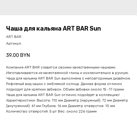
Чаша для кальяна ART BAR Sun
ART BAR
Артикул:
39,00
BYN
Компания ART BAR славится своими качественными чашками.
Изготавливаются из качественной глины и исключительно в ручную.
Чаша для кальяна ART BAR Sun выполнена с неповторимым дизайном.
Рифленый вид чашки с эмблемой солнца. Данная форма отлично
подходит для крепких забивок. Объем забивки около 15 -17 грамм.
Чаша для кальяна ART BAR Sun отлично подойдет в коллекцию!
Характеристики: Высота: 110 мм Диаметр (наружный): 72 мм Диаметр
(внутренний): 61 мм Глубина: 16 мм Диаметр отверстия: 10 мм
Количество отверстий: 5 шт Вес: около 226 грамм