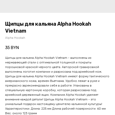
Щипцы для кальяна Alpha Hookah
Vietnam
Alpha Hookah
35
BYN
Щипцы для кальяна Alpha Hookah Vietnam - выполнены из
нержавеющей стали с оптимальной толщиной и покрыты
порошковой краской черного цвета. Авторской гравировкой
выполнены логотип компании и разрисовка под армейский нож.
Щипцы для кальяна Alpha Hookah Vietnam имеют форму тактического
американского ножа, времен Вьетнама. Удобно лежат в руке и
прекрасно зарекомендовали себя в работе. Упакованы в
специальную картонную коробку, которая разрисована под
армейский деревянный ящик. Компания Alpha Hookah уделяет
внимание каждой детали! Щипцы Alpha Hookah Vietnam - это
уникальный подарок настоящему ценителю кальянной культуры!
Характеристики: Длина: 225 мм Длина рабочей поверхности: 60 мм
Вес: около 123 грамм