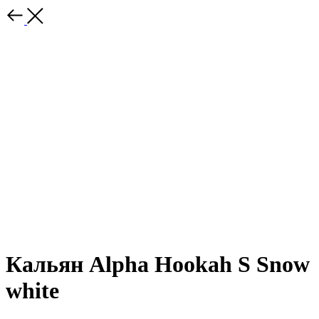
Кальян Alpha Hookah S Snow
white