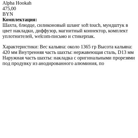
Alpha Hookah
475,00
BYN
Комплектация:
Шахта, блюдце, силиконовый шланг soft touch, мундштук в
цвет накладки, диффузор, магнитный коннектор, комплект
уплотнителей, welcom-письмо и стикерпак.
Характеристики: Вес кальяна: около 1365 гр Высота кальяна:
420 мм Внутренняя часть шахты: нержавеющая сталь, D13 мм
Наружная часть шахты: накладка с оригинальными прорезями
под продувку из анодированного алюминия, по