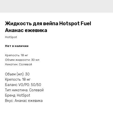
Жидкость для вейпа Hotspot Fuel
Ананас ежевика
HotSpot
Нет в наличии
Крепость: 18 мг
Объем жидкости: 30 мл
Никотин: Солевой
Объем (мл): 30
Крепость: 18 мг
Баланс VG/PG: 50/50
Тип никотина: Солевой
Бренд: HotSpot
Вкус: Ананас ежевика