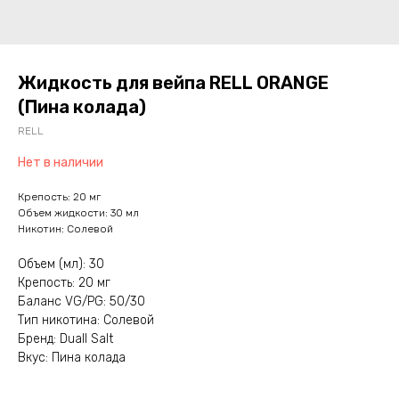
Жидкость для вейпа RELL ORANGE
(Пина колада)
RELL
Нет в наличии
Крепость: 20 мг
Объем жидкости: 30 мл
Никотин: Солевой
Объем (мл): 30
Крепость: 20 мг
Баланс VG/PG: 50/30
Тип никотина: Солевой
Бренд: Duall Salt
Вкус: Пина колада